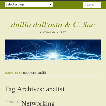
Search
duilio dall'osto & C. Snc
ONLINE since 1972
Home
»
Blog
» Tag Archive:
analisi
Tag Archives:
analisi
Networking
01/07/2016