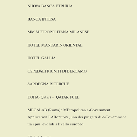
NUOVA BANCA ETRURIA
BANCA INTESA
MM METROPOLITANA MILANESE
HOTEL MANDARIN ORIENTAL
HOTEL GALLIA
OSPEDALI RIUNITI DI BERGAMO
SARDEGNA RICERCHE
DOHA (Qatar) – QATAR FUEL
MEGALAB (Roma) : MEtropolitan e-Government
Application LABoratory., uno dei progetti di e-Government
tra i piu’ evoluti a livello europeo.
G8 de l’Aquila