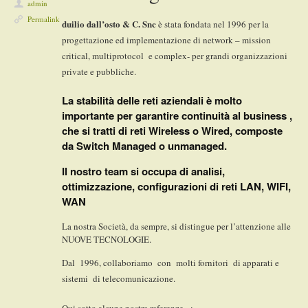
admin
Permalink
duilio dall’osto & C. Snc
è stata fondata nel 1996 per la
progettazione ed implementazione di network – mission
critical, multiprotocol e complex- per grandi organizzazioni
private e pubbliche.
La stabilità delle reti aziendali è molto
importante per garantire continuità al business ,
che si tratti di reti Wireless o Wired, composte
da Switch Managed o unmanaged.
Il nostro team si occupa di analisi,
ottimizzazione, configurazioni di reti LAN, WIFI,
WAN
La nostra Società, da sempre, si distingue per l’attenzione alle
NUOVE TECNOLOGIE.
Dal 1996, collaboriamo con molti fornitori di apparati e
sistemi di telecomunicazione.
Qui sotto alcune nostre referenze :