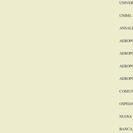
UNIVER
UNIMI –
ANSAL
AEROPO
AEROP
AEROPO
AEROP
COMUNE
OSPEDA
NUOVA
BANCA