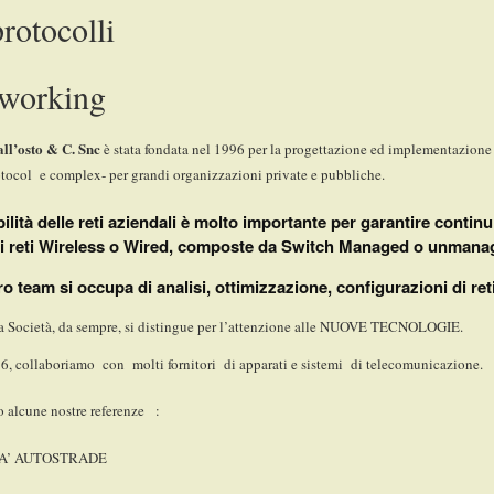
protocolli
working
all’osto & C. Snc
è stata fondata nel 1996 per la progettazione ed implementazione 
tocol e complex- per grandi organizzazioni private e pubbliche.
bilità delle reti aziendali è molto importante per garantire continu
 di reti Wireless o Wired, composte da Switch Managed o unmana
tro team si occupa di analisi, ottimizzazione, configurazioni di r
a Società, da sempre, si distingue per l’attenzione alle NUOVE TECNOLOGIE.
, collaboriamo con molti fornitori di apparati e sistemi di telecomunicazione.
o alcune nostre referenze :
A’ AUTOSTRADE