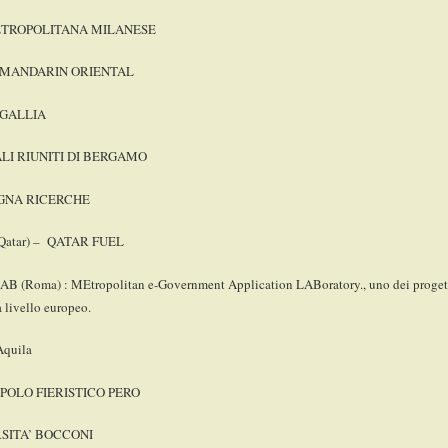
TROPOLITANA MILANESE
 MANDARIN ORIENTAL
 GALLIA
LI RIUNITI DI BERGAMO
GNA RICERCHE
Qatar) – QATAR FUEL
 (Roma) : MEtropolitan e-Government Application LABoratory., uno dei progetti 
a livello europeo.
Aquila
POLO FIERISTICO PERO
SITA’ BOCCONI