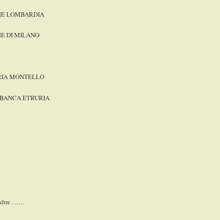
NE LOMBARDIA
E DI MILANO
RIA MONTELLO
 BANCA ETRURIA
 altre ……