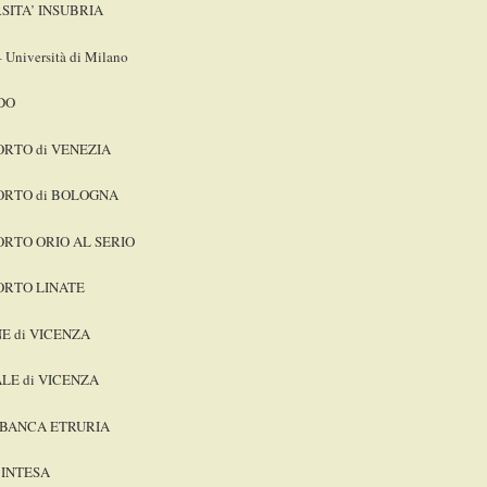
SITA’ INSUBRIA
 Università di Milano
DO
RTO di VENEZIA
ORTO di BOLOGNA
RTO ORIO AL SERIO
ORTO LINATE
 di VICENZA
LE di VICENZA
 BANCA ETRURIA
 INTESA