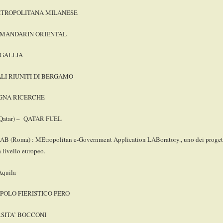
TROPOLITANA MILANESE
 MANDARIN ORIENTAL
 GALLIA
LI RIUNITI DI BERGAMO
GNA RICERCHE
Qatar) – QATAR FUEL
 (Roma) : MEtropolitan e-Government Application LABoratory., uno dei progetti 
a livello europeo.
Aquila
POLO FIERISTICO PERO
SITA’ BOCCONI