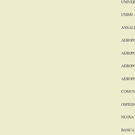
UNIVER
UNIMI –
ANSAL
AEROPO
AEROP
AEROPO
AEROP
COMUNE
OSPEDA
NUOVA
BANCA