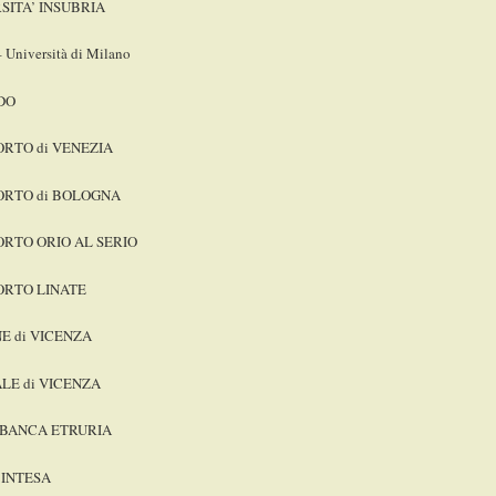
SITA’ INSUBRIA
 Università di Milano
DO
RTO di VENEZIA
ORTO di BOLOGNA
RTO ORIO AL SERIO
ORTO LINATE
 di VICENZA
LE di VICENZA
 BANCA ETRURIA
 INTESA