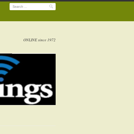
Search
ONLINE since 1972