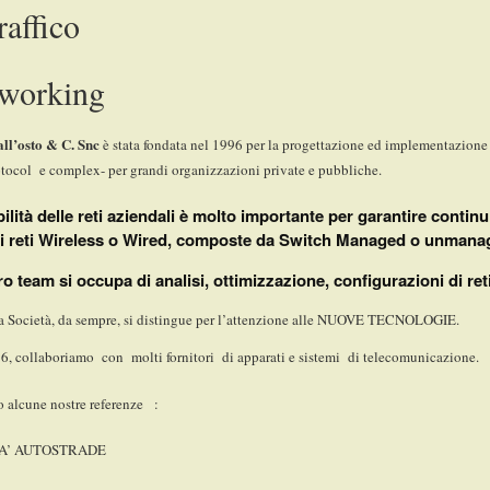
raffico
working
all’osto & C. Snc
è stata fondata nel 1996 per la progettazione ed implementazione 
tocol e complex- per grandi organizzazioni private e pubbliche.
bilità delle reti aziendali è molto importante per garantire continu
 di reti Wireless o Wired, composte da Switch Managed o unmana
tro team si occupa di analisi, ottimizzazione, configurazioni di r
a Società, da sempre, si distingue per l’attenzione alle NUOVE TECNOLOGIE.
, collaboriamo con molti fornitori di apparati e sistemi di telecomunicazione.
o alcune nostre referenze :
A’ AUTOSTRADE