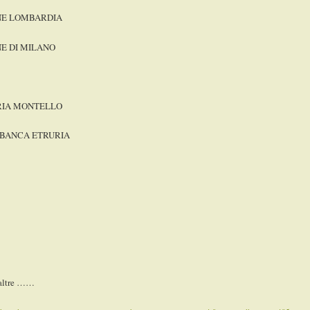
NE LOMBARDIA
E DI MILANO
RIA MONTELLO
 BANCA ETRURIA
 altre ……