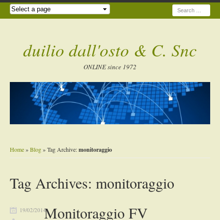
Search
duilio dall'osto & C. Snc
ONLINE since 1972
Home
»
Blog
» Tag Archive:
monitoraggio
Tag Archives:
monitoraggio
Monitoraggio FV
19/02/2014