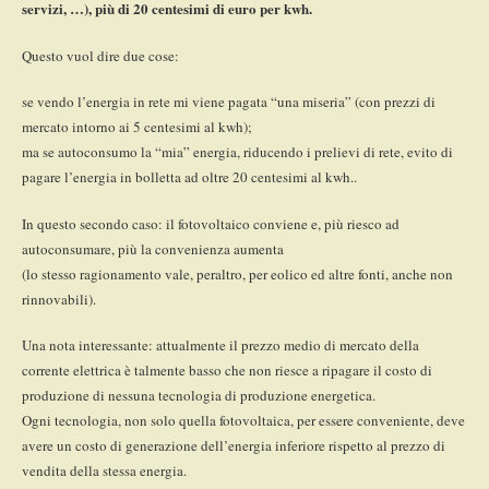
servizi, …), più di 20 centesimi di euro per kwh.
Questo vuol dire due cose:
se vendo l’energia in rete mi viene pagata “una miseria” (con prezzi di
mercato intorno ai 5 centesimi al kwh);
ma se autoconsumo la “mia” energia, riducendo i prelievi di rete, evito di
pagare l’energia in bolletta ad oltre 20 centesimi al kwh..
In questo secondo caso: il fotovoltaico conviene e, più riesco ad
autoconsumare, più la convenienza aumenta
(lo stesso ragionamento vale, peraltro, per eolico ed altre fonti, anche non
rinnovabili).
Una nota interessante: attualmente il prezzo medio di mercato della
corrente elettrica è talmente basso che non riesce a ripagare il costo di
produzione di nessuna tecnologia di produzione energetica.
Ogni tecnologia, non solo quella fotovoltaica, per essere conveniente, deve
avere un costo di generazione dell’energia inferiore rispetto al prezzo di
vendita della stessa energia.