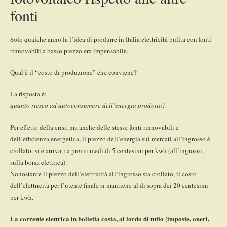
fonti
Solo qualche anno fa l’idea di produrre in Italia elettricità pulita con fonti
rinnovabili a basso prezzo era impensabile.
Qual è il “costo di produzione” che conviene?
La risposta è:
quanto riesco ad autoconsumare dell’energia prodotta?
Per effetto della crisi, ma anche delle stesse fonti rinnovabili e
dell’efficienza energetica, il prezzo dell’energia sui mercati all’ingrosso è
crollato: si è arrivati a prezzi medi di 5 centesimi per kwh (all’ingrosso,
sulla borsa elettrica).
Nonostante il prezzo dell’elettricità all’ingrosso sia crollato, il costo
dell’elettricità per l’utente finale si mantiene al di sopra dei 20 centesimi
per kwh.
La corrente elettrica in bolletta costa, al lordo di tutto (imposte, oneri,