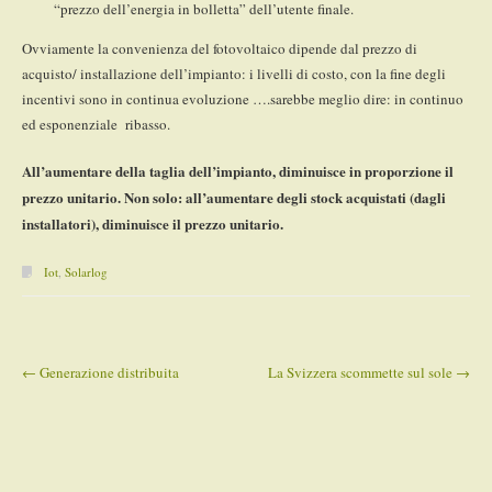
“prezzo dell’energia in bolletta” dell’utente finale.
Ovviamente la convenienza del fotovoltaico dipende dal prezzo di
acquisto/ installazione dell’impianto: i livelli di costo, con la fine degli
incentivi sono in continua evoluzione ….sarebbe meglio dire: in continuo
ed esponenziale ribasso.
All’aumentare della taglia dell’impianto, diminuisce in proporzione il
prezzo unitario. Non solo: all’aumentare degli stock acquistati (dagli
installatori), diminuisce il prezzo unitario.
Iot
,
Solarlog
←
Generazione distribuita
La Svizzera scommette sul sole
→
Post navigation