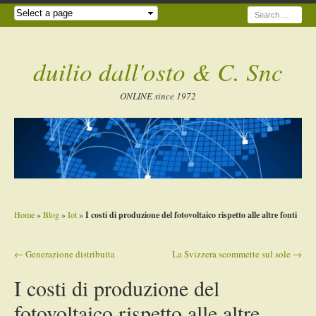
Search
duilio dall'osto & C. Snc
ONLINE since 1972
Home
»
Blog
»
Iot
»
I costi di produzione del fotovoltaico rispetto alle altre fonti
←
Generazione distribuita
La Svizzera scommette sul sole
→
Post navigation
I costi di produzione del
fotovoltaico rispetto alle altre