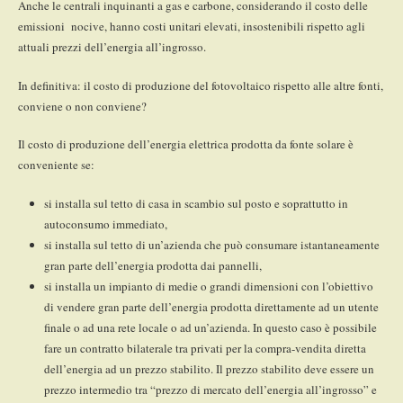
Anche le centrali inquinanti a gas e carbone, considerando il costo delle
emissioni nocive, hanno costi unitari elevati, insostenibili rispetto agli
attuali prezzi dell’energia all’ingrosso.
In definitiva: il costo di produzione del fotovoltaico rispetto alle altre fonti,
conviene o non conviene?
Il costo di produzione dell’energia elettrica prodotta da fonte solare è
conveniente se:
si installa sul tetto di casa in scambio sul posto e soprattutto in
autoconsumo immediato,
si installa sul tetto di un’azienda che può consumare istantaneamente
gran parte dell’energia prodotta dai pannelli,
si installa un impianto di medie o grandi dimensioni con l’obiettivo
di vendere gran parte dell’energia prodotta direttamente ad un utente
finale o ad una rete locale o ad un’azienda. In questo caso è possibile
fare un contratto bilaterale tra privati per la compra-vendita diretta
dell’energia ad un prezzo stabilito. Il prezzo stabilito deve essere un
prezzo intermedio tra “prezzo di mercato dell’energia all’ingrosso” e