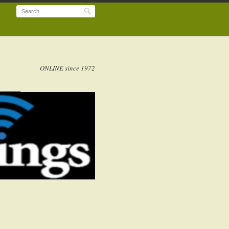
Search
ONLINE since 1972