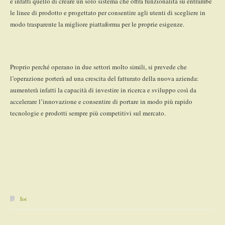
è infatti quello di creare un solo sistema che offra funzionalità su entrambe
le linee di prodotto e progettato per consentire agli utenti di scegliere in
modo trasparente la migliore piattaforma per le proprie esigenze.
Proprio perché operano in due settori molto simili, si prevede che
l’operazione porterà ad una crescita del fatturato della nuova azienda:
aumenterà infatti la capacità di investire in ricerca e sviluppo così da
accelerare l’innovazione e consentire di portare in modo più rapido
tecnologie e prodotti sempre più competitivi sul mercato.
Iot