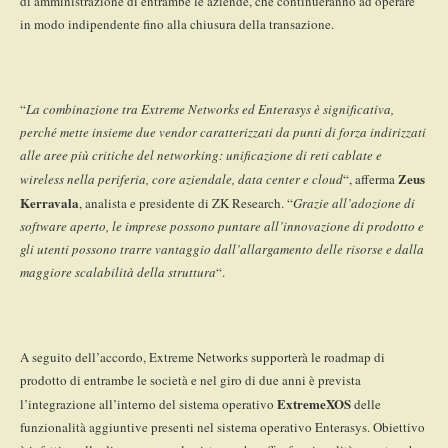
di amministrazione di entrambe le aziende, che continueranno ad operare
in modo indipendente fino alla chiusura della transazione.
“
La combinazione tra Extreme Networks ed Enterasys è significativa,
perché mette insieme due vendor caratterizzati da punti di forza indirizzati
alle aree più critiche del networking: unificazione di reti cablate e
Zeus
wireless nella periferia, core aziendale, data center e cloud
“, afferma
Kerravala
, analista e presidente di ZK Research. “
Grazie all’adozione di
software aperto, le imprese possono puntare all’innovazione di prodotto e
gli utenti possono trarre vantaggio dall’allargamento delle risorse e dalla
maggiore scalabilità della struttura
“.
A seguito dell’accordo, Extreme Networks supporterà le roadmap di
prodotto di entrambe le società e nel giro di due anni è prevista
ExtremeXOS
l’integrazione all’interno del sistema operativo
delle
funzionalità aggiuntive presenti nel sistema operativo Enterasys. Obiettivo