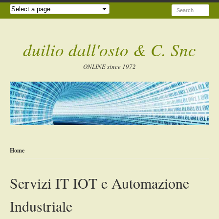
Search
duilio dall'osto & C. Snc
ONLINE since 1972
Home
Servizi IT IOT e Automazione
Industriale