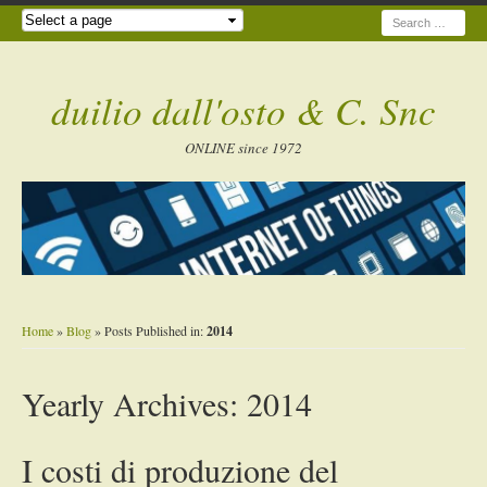
Search
duilio dall'osto & C. Snc
ONLINE since 1972
Home
»
Blog
» Posts Published in:
2014
Yearly Archives:
2014
I costi di produzione del