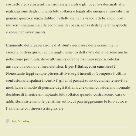
costretto i governi a ridimensionare gli aiuti e gli incentivi destinati alla
realizzazione degli impianti fotovoltaici e legati alle energie rinnovabili in
genere: questo è senza dubbio l’effetto dei tanti vincoli di bilancio posti
indiscriminatamente alle economie dei paesi, senza distinguere tra sprechi
e spese per investimenti.
L’aumento della generazione distribuita nei paese delle economie in
crescita porterà quindi ad un miglioramento della vita delle persone anche
nelle zone più rurali, dove altrimenti sarebbe risultato impossibile far
E per l’Italia, cosa cambierà?
arrivare una comune linea elettrica.
Nonostante leggi sempre più restrittive sugli incentivi (compresa l’ultima
confusionaria spalma-incentivi) gli anni passati sono sicuramente serviti a
modificare il modo di pensare degli italiani, che ormai considerano normale
decidere di inserire un impianto fotovoltaico quando costruiscono casa o
addirittura sistemano le pensiline sotto cui parcheggeranno le loro auto: e
l’ambiente continuerà a ringraziare.
Iot
,
Solarlog