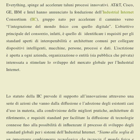
Everything, spinge ad accelerare taluni processi innovativi. AT&T, Cisco,
GE, IBM e Intel hanno annunciato la fondazione dell’
Industrial Internet
Consortium (
IIC
), gruppo nato per accelerare il cammino verso
“l’integrazione del mondo fisico con quello digitale”. L’obiettivo
principale del consorzio, infatti, è quello di identificare i requisiti per gli
standard aperti di interoperabilità e architetture comuni per collegare
dispositivi intelligenti, macchine, persone, processi e dati. L’iscrizione
è aperta a ogni azienda, organizzazione o entità (sia pubblica che privata)
interessata a stimolare lo sviluppo del mercato globale per l’Industrial
Internet.
Lo statuto della IIC prevede il supporto all’innovazione attraverso una
serie di azioni che vanno dalla diffusione e l’adozione degli esistenti casi
d’uso in materia, alla condivisione delle migliori pratiche, architetture di
riferimento, e requisiti standard per facilitare la diffusione di tecnologie
connesse fino alla possibilità di influenzare il processo di sviluppo degli
standard globali per i sistemi dell’Industrial Internet.
“
Siamo alla soglia di
un importante cambiamento tecnologico che incrocia il mondo fisico e