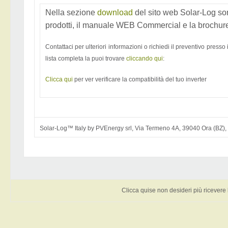
Nella sezione
download
del sito web Solar-Log sono
prodotti, il manuale WEB Commercial e la brochure 
Contattaci per ulteriori informazioni o richiedi il preventivo presso 
lista completa la puoi trovare
cliccando qui
:
Clicca qui
per ver verificare la compatibilità del tuo inverter
Solar-Log™ Italy by PVEnergy srl, Via Termeno 4A, 39040 Ora (BZ),
Clicca qui
se non desideri più ricevere 