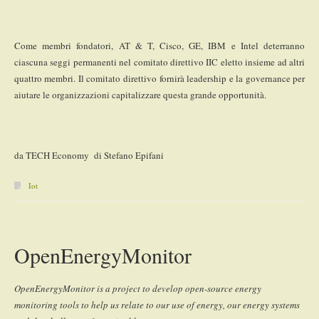
Come membri fondatori, AT & T, Cisco, GE, IBM e Intel deterranno
ciascuna seggi permanenti nel comitato direttivo IIC eletto insieme ad altri
quattro membri. Il comitato direttivo fornirà leadership e la governance per
aiutare le organizzazioni capitalizzare questa grande opportunità.
da TECH Economy di Stefano Epifani
Iot
OpenEnergyMonitor
OpenEnergyMonitor is a project to develop open-source energy
monitoring tools to help us relate to our use of energy, our energy systems