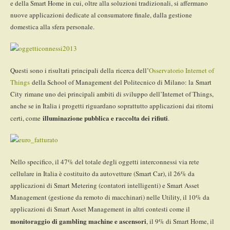
e della Smart Home in cui, oltre alla soluzioni tradizionali, si affermano
nuove applicazioni dedicate al consumatore finale, dalla gestione
domestica alla sfera personale.
Questi sono i risultati principali della ricerca dell’
Osservatorio Internet of
Things
della School of Management del Politecnico di Milano: la Smart
City rimane uno dei principali ambiti di sviluppo dell’Internet of Things,
anche se in Italia i progetti riguardano soprattutto applicazioni dai ritorni
illuminazione pubblica e raccolta dei rifiuti
certi, come
.
Nello specifico, il 47% del totale degli oggetti interconnessi via rete
cellulare in Italia è costituito da autovetture (Smart Car), il 26% da
applicazioni di Smart Metering (contatori intelligenti) e Smart Asset
Management (gestione da remoto di macchinari) nelle Utility, il 10% da
applicazioni di Smart Asset Management in altri contesti come il
monitoraggio di gambling machine e ascensori
, il 9% di Smart Home, il