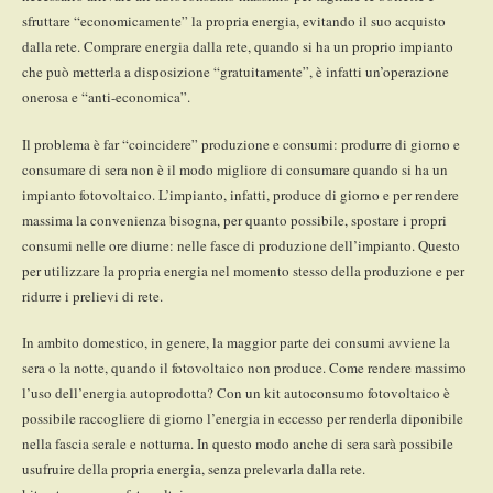
sfruttare “economicamente” la propria energia, evitando il suo acquisto
dalla rete. Comprare energia dalla rete, quando si ha un proprio impianto
che può metterla a disposizione “gratuitamente”, è infatti un’operazione
onerosa e “anti-economica”.
Il problema è far “coincidere” produzione e consumi: produrre di giorno e
consumare di sera non è il modo migliore di consumare quando si ha un
impianto fotovoltaico. L’impianto, infatti, produce di giorno e per rendere
massima la convenienza bisogna, per quanto possibile, spostare i propri
consumi nelle ore diurne: nelle fasce di produzione dell’impianto. Questo
per utilizzare la propria energia nel momento stesso della produzione e per
ridurre i prelievi di rete.
In ambito domestico, in genere, la maggior parte dei consumi avviene la
sera o la notte, quando il fotovoltaico non produce. Come rendere massimo
l’uso dell’energia autoprodotta? Con un kit autoconsumo fotovoltaico è
possibile raccogliere di giorno l’energia in eccesso per renderla diponibile
nella fascia serale e notturna. In questo modo anche di sera sarà possibile
usufruire della propria energia, senza prelevarla dalla rete.