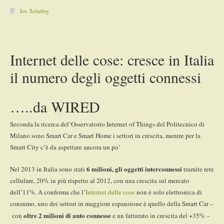
Iot
,
Solarlog
Internet delle cose: cresce in Italia
il numero degli oggetti connessi
…..da WIRED
Seconda la ricerca del’Osservatorio Internet of Things del Politecnico di
Milano sono Smart Car e Smart Home i settori in crescita, mentre per la
Smart City c’è da aspettare ancora un po’
6 milioni, gli oggetti interconnessi
Nel 2013 in Italia sono stati
tramite rete
cellulare, 20% in più rispetto al 2012, con una crescita sul mercato
dell’11%. A conferma che l’
Internet delle cose
non è solo elettronica di
consumo, uno dei settori in maggiore espansione è quello della Smart Car –
oltre 2 milioni di auto connesse
con
e un fatturato in crescita del +35% –