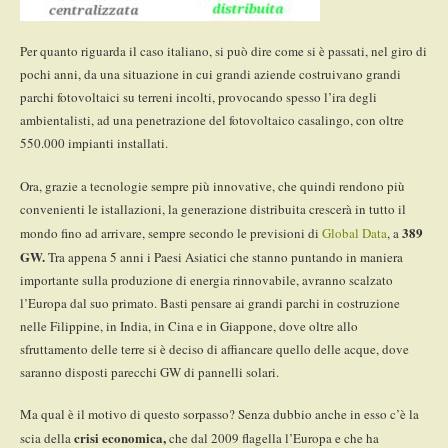
Per quanto riguarda il caso italiano, si può dire come si è passati, nel giro di
pochi anni, da una situazione in cui grandi aziende costruivano grandi
parchi fotovoltaici su terreni incolti, provocando spesso l’ira degli
ambientalisti, ad una penetrazione del fotovoltaico casalingo, con oltre
550.000 impianti installati.
Ora, grazie a tecnologie sempre più innovative, che quindi rendono più
convenienti le istallazioni, la generazione distribuita crescerà in tutto il
389
mondo fino ad arrivare, sempre secondo le previsioni di
Global Data
, a
GW.
Tra appena 5 anni i Paesi Asiatici che stanno puntando in maniera
importante sulla produzione di energia rinnovabile, avranno scalzato
l’Europa dal suo primato. Basti pensare ai grandi parchi in costruzione
nelle Filippine, in India, in Cina e in Giappone, dove oltre allo
sfruttamento delle terre si è deciso di affiancare quello delle acque, dove
saranno disposti parecchi GW di pannelli solari.
Ma qual è il motivo di questo sorpasso? Senza dubbio anche in esso c’è la
crisi economica,
scia della
che dal 2009 flagella l’Europa e che ha