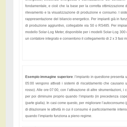
fondamentale, e cioè che la base per la corretta ottimizzazione 
rilevamento e la visualizzazione di produzione e consumo. I siste
rappresentazione del bilancio energetico. Per impianti già in funz
di produzione aggiuntivo, collegabile via S0 o RS485. Per impianti
modello Solar-Log Meter, disponibile per i modelli Solar-Log 300
un contatore integrato e consentono il collegamento di 2 x 3 fasi 
Esempio immagine superiore
: l’impianto in questione presenta u
05:00 vengono attivati i sistemi di riscaldamento che causano 
rosso). Alle ore 07:00, con l’attivazione di altre strumentazioni, 
per poi diminuire proprio quando l’impianto (in precedenza cop
(parte gialla). In casi come questo, per migliorare l’autoconsumo 
di dilazionare le attività in cui il consumo è particolarmente inten
quando l’impianto funziona a pieno regime.