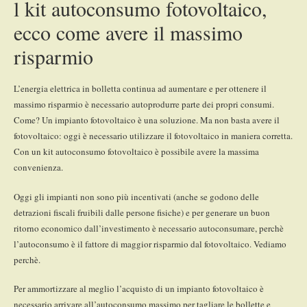
l kit autoconsumo fotovoltaico,
ecco come avere il massimo
risparmio
L’energia elettrica in bolletta continua ad aumentare e per ottenere il
massimo risparmio è necessario autoprodurre parte dei propri consumi.
Come? Un impianto fotovoltaico è una soluzione. Ma non basta avere il
fotovoltaico: oggi è necessario utilizzare il fotovoltaico in maniera corretta.
Con un kit autoconsumo fotovoltaico è possibile avere la massima
convenienza.
Oggi gli impianti non sono più incentivati (anche se godono delle
detrazioni fiscali fruibili dalle persone fisiche) e per generare un buon
ritorno economico dall’investimento è necessario autoconsumare, perchè
l’autoconsumo è il fattore di maggior risparmio dal fotovoltaico. Vediamo
perchè.
Per ammortizzare al meglio l’acquisto di un impianto fotovoltaico è
necessario arrivare all’autoconsumo massimo per tagliare le bollette e