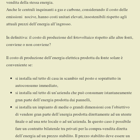
vendita della stessa energia.
Anche le centrali inquinanti a gas e carbone, considerando il costo delle
emissioni nocive, hanno costi unitari elevati, insostenibili rispetto agli
attuali prezzi dell’energia all’ingrosso.
In definitiva: il costo di produzione del fotovoltaico rispetto alle altre fonti,
conviene o non conviene?
Il costo di produzione dell’energia elettrica prodotta da fonte solare è
conveniente se:
si installa sul tetto di casa in scambio sul posto e soprattutto in
autoconsumo immediato,
si installa sul tetto di un’azienda che può consumare istantaneamente
gran parte dell’energia prodotta dai pannelli,
si installa un impianto di medie o grandi dimensioni con l’obiettivo
di vendere gran parte dell’energia prodotta direttamente ad un utente
finale o ad una rete locale o ad un’azienda. In questo caso è possibile
fare un contratto bilaterale tra privati per la compra-vendita diretta
dell’energia ad un prezzo stabilito. Il prezzo stabilito deve essere un