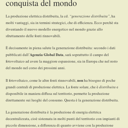
conquista del mondo
La produzione elettrica distribuita, la cd.
“generazione distribuita”
, ha
molti vantaggi, sia in termini strategici, che di efficienza. Ecco perchè sta
diventando il nuovo modello energetico nel mondo grazie allo
sfruttamento delle fonti rinnovabili.
È decisamente in piena salute la generazione distribuita: secondo i dati
Agenzia Global Data
pubblicati dall’
, sarà soprattutto il campo del
fotovoltaico ad avere la maggiore espansione, sia in Europa che nel resto
del mondo nel corso dei prossimi anni.
non
Il fotovoltaico, come le altre fonti rinnovabili,
ha bisogno di poche
grandi centrali di produzione elettrica. La fonte solare, che è
distribuita
e
disponibile in maniera diffusa sul territorio, permette la produzione
direttamente sui luoghi del consumo. Questa è la generazione distribuita.
La generazione distribuita è la produzione di energia elettrica
decentralizzata, cioè sistemata in molti punti del territorio con impianti di
piccole dimensione, a differenza di quanto avviene con la produzione