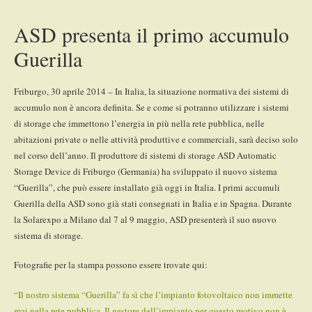
ASD presenta il primo accumulo
Guerilla
Friburgo, 30 aprile 2014 – In Italia, la situazione normativa dei sistemi di
accumulo non è ancora definita. Se e come si potranno utilizzare i sistemi
di storage che immettono l’energia in più nella rete pubblica, nelle
abitazioni private o nelle attività produttive e commerciali, sarà deciso solo
nel corso dell’anno. Il produttore di sistemi di storage ASD Automatic
Storage Device di Friburgo (Germania) ha sviluppato il nuovo sistema
“Guerilla”, che può essere installato già oggi in Italia. I primi accumuli
Guerilla della ASD sono già stati consegnati in Italia e in Spagna. Durante
la Solarexpo a Milano dal 7 al 9 maggio, ASD presenterà il suo nuovo
sistema di storage.
Fotografie per la stampa possono essere trovate qui:
“Il nostro sistema “Guerilla” fa sì che l’impianto fotovoltaico non immette
mai nella rete pubblica. Il gestore dell’impianto per questo motivo non è