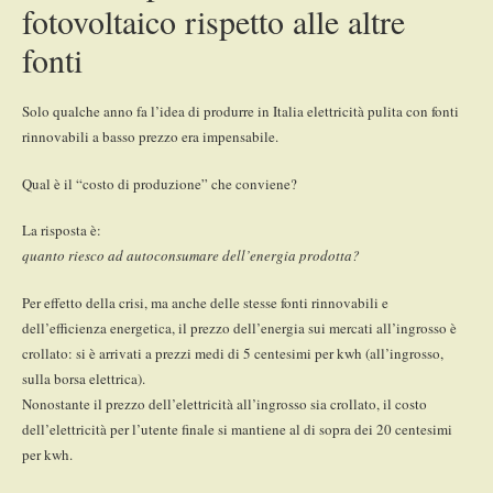
fotovoltaico rispetto alle altre
fonti
Solo qualche anno fa l’idea di produrre in Italia elettricità pulita con fonti
rinnovabili a basso prezzo era impensabile.
Qual è il “costo di produzione” che conviene?
La risposta è:
quanto riesco ad autoconsumare dell’energia prodotta?
Per effetto della crisi, ma anche delle stesse fonti rinnovabili e
dell’efficienza energetica, il prezzo dell’energia sui mercati all’ingrosso è
crollato: si è arrivati a prezzi medi di 5 centesimi per kwh (all’ingrosso,
sulla borsa elettrica).
Nonostante il prezzo dell’elettricità all’ingrosso sia crollato, il costo
dell’elettricità per l’utente finale si mantiene al di sopra dei 20 centesimi
per kwh.