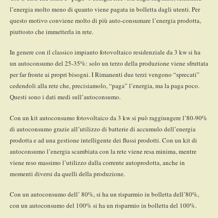
l’energia molto meno di quanto viene pagata in bolletta dagli utenti. Per
questo motivo conviene molto di più auto-consumare l’energia prodotta,
piuttosto che immetterla in rete.
In genere con il classico impianto fotovoltaico residenziale da 3 kw si ha
un autoconsumo del 25-35%: solo un terzo della produzione viene sfruttata
per far fronte ai propri bisogni. I Rimanenti due terzi vengono “sprecati”
cedendoli alla rete che, precisiamolo, “paga” l’energia, ma la paga poco.
Questi sono i dati medi sull’autoconsumo.
Con un kit autoconsumo fotovoltaico da 3 kw si può raggiungere l’80-90%
di autoconsumo grazie all’utilizzo di batterie di accumulo dell’energia
prodotta e ad una gestione intelligente dei flussi prodotti. Con un kit di
autoconsumo l’energia scambiata con la rete viene resa minima, mentre
viene reso massimo l’utilizzo dalla corrente autoprodotta, anche in
momenti diversi da quelli della produzione.
Con un autoconsumo dell’ 80%, si ha un risparmio in bolletta dell’80%,
con un autoconsumo del 100% si ha un risparmio in bolletta del 100%.