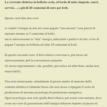
La corrente elettrica in bolletta costa, al lordo di tutto (imposte, oneri,
servizi, …), più di 20 centesimi di euro per kwh.
Questo vuol dire due cose:
se vendo l’energia in rete mi viene pagata “una miseria” (con prezzi di
mercato intorno ai 5 centesimi al kwh);
ma se autoconsumo la “mia” energia, riducendo i prelievi di rete, evito di
pagare l’energia in bolletta ad oltre 20 centesimi al kwh..
In questo secondo caso: il fotovoltaico conviene e, più riesco ad
autoconsumare, più la convenienza aumenta
(lo stesso ragionamento vale, peraltro, per eolico ed altre fonti, anche non
rinnovabili).
Una nota interessante: attualmente il prezzo medio di mercato della
corrente elettrica è talmente basso che non riesce a ripagare il costo di
produzione di nessuna tecnologia di produzione energetica.
Ogni tecnologia, non solo quella fotovoltaica, per essere conveniente, deve
avere un costo di generazione dell’energia inferiore rispetto al prezzo di