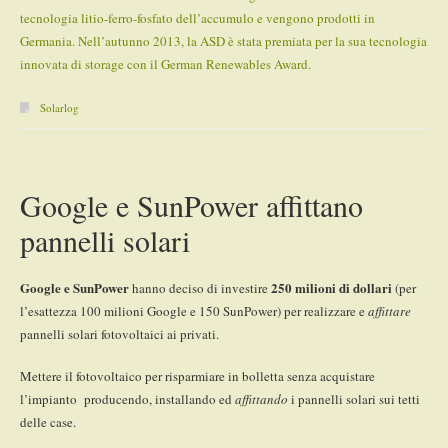
tecnologia litio-ferro-fosfato dell’accumulo e vengono prodotti in
Germania. Nell’autunno 2013, la ASD è stata premiata per la sua tecnologia
innovata di storage con il German Renewables Award.
Solarlog
Google e SunPower affittano
pannelli solari
Google e SunPower
250 milioni di dollari
hanno deciso di investire
(per
l’esattezza 100 milioni Google e 150 SunPower) per realizzare e
affittare
pannelli solari fotovoltaici ai privati.
Mettere il fotovoltaico per risparmiare in bolletta senza acquistare
l’impianto producendo, installando ed
affittando
i pannelli solari sui tetti
delle case.