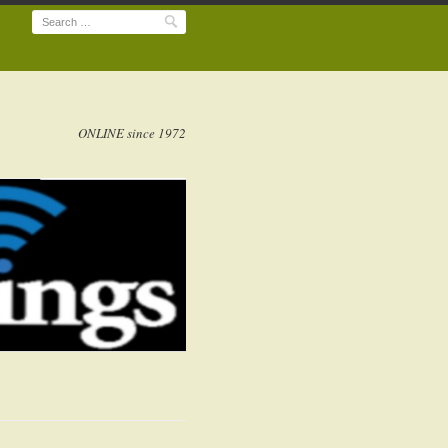
Search
ONLINE since 1972