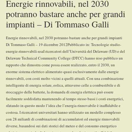
Energie rinnovabili, nel 2030
potranno bastare anche per grandi
impianti – Di Tommaso Galli
Energie rinnovabili, nel 2030 potranno bastare anche per grandi impianti
Di Tommaso Galli – 19 dicembre 2012Pubblicato in: Tecnologie studio-
energie-rinnovabili-usaI ricercatori dell’Università del Delaware (UD) e del
Delaware Technical Community College (DTCC) hanno reso pubblico un
rapporto che dimostra come possa essere realizzato, entro il 2030, un
enorme sistema elettrico alimentato quasi esclusivamente dalle energie
rinnovabili, con costi molto vicini a quelli attuali. Con una combinazione
intelligente di energia solare, eolica, attraverso celle a combustibile e di
stoccaggio delle batterie, la domanda di energia elettrica può essere
facilmente soddisfatta mantenendo al tempo stesso bassi i costi energetici,
sfatando in questo modo l’idea che l’energia rinnovabile è inaffidabile e
costosa. I ricercatori universitari hanno utilizzato un modello complesso
con 28 miliardi di combinazioni di accumulatori ed energie rinnovabili
diverse, basandosi sui dati storici del meteo e del consumo energetico