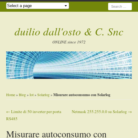
Search
duilio dall'osto & C. Snc
ONLINE since 1972
Home
»
Blog
»
Iot
»
Solarlog
»
Misurare autoconsumo con Solarlog
←
Limite di 50 inverter per porta
Netmask 255.255.0.0 su Solarlog
→
Post navigation
RS485
Misurare autoconsumo con