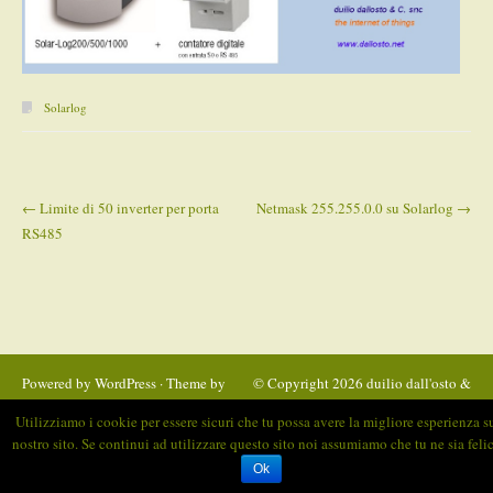
Solarlog
←
Limite di 50 inverter per porta
Netmask 255.255.0.0 su Solarlog
→
Post navigation
RS485
Powered by
WordPress
· Theme by
© Copyright 2026
duilio dall'osto &
Satrya
C. Snc
Utilizziamo i cookie per essere sicuri che tu possa avere la migliore esperienza s
nostro sito. Se continui ad utilizzare questo sito noi assumiamo che tu ne sia felic
duilio dall'osto & C. SNC - Gallarate - via Schiavini 25 - P.IVA 02341260129
Ok
This site is using Web Stats, created by
email extractor 14