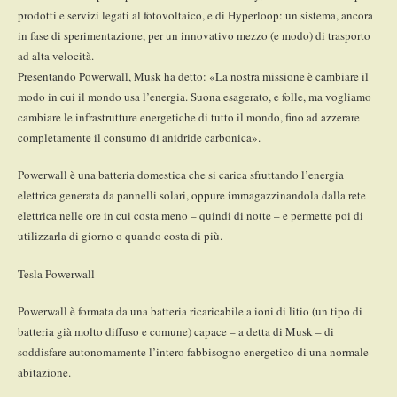
prodotti e servizi legati al fotovoltaico, e di Hyperloop: un sistema, ancora
in fase di sperimentazione, per un innovativo mezzo (e modo) di trasporto
ad alta velocità.
Presentando Powerwall, Musk ha detto: «La nostra missione è cambiare il
modo in cui il mondo usa l’energia. Suona esagerato, e folle, ma vogliamo
cambiare le infrastrutture energetiche di tutto il mondo, fino ad azzerare
completamente il consumo di anidride carbonica».
Powerwall è una batteria domestica che si carica sfruttando l’energia
elettrica generata da pannelli solari, oppure immagazzinandola dalla rete
elettrica nelle ore in cui costa meno – quindi di notte – e permette poi di
utilizzarla di giorno o quando costa di più.
Tesla Powerwall
Powerwall è formata da una batteria ricaricabile a ioni di litio (un tipo di
batteria già molto diffuso e comune) capace – a detta di Musk – di
soddisfare autonomamente l’intero fabbisogno energetico di una normale
abitazione.