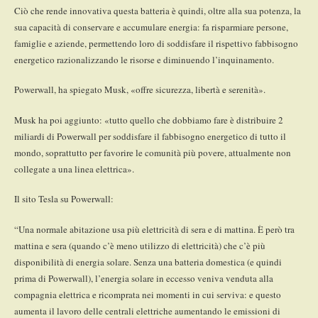
Ciò che rende innovativa questa batteria è quindi, oltre alla sua potenza, la
sua capacità di conservare e accumulare energia: fa risparmiare persone,
famiglie e aziende, permettendo loro di soddisfare il rispettivo fabbisogno
energetico razionalizzando le risorse e diminuendo l’inquinamento.
Powerwall, ha spiegato Musk, «offre sicurezza, libertà e serenità».
Musk ha poi aggiunto: «tutto quello che dobbiamo fare è distribuire 2
miliardi di Powerwall per soddisfare il fabbisogno energetico di tutto il
mondo, soprattutto per favorire le comunità più povere, attualmente non
collegate a una linea elettrica».
Il sito Tesla su Powerwall:
“Una normale abitazione usa più elettricità di sera e di mattina. È però tra
mattina e sera (quando c’è meno utilizzo di elettricità) che c’è più
disponibilità di energia solare. Senza una batteria domestica (e quindi
prima di Powerwall), l’energia solare in eccesso veniva venduta alla
compagnia elettrica e ricomprata nei momenti in cui serviva: e questo
aumenta il lavoro delle centrali elettriche aumentando le emissioni di