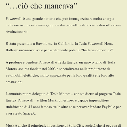
“…ciò che mancava”
Powerwall, è una grande batteria che può immagazzinare molta energia
nelle ore in cui costa meno, oppure dai pannelli solari: viene descritta come
rivoluzionaria
È stata presentata a Hawthorne, in California, la Tesla Powerwall Home
Battery: un’innovativa e particolarmente potente “batteria domestica”.
A produrre e vendere Powerwall è Tesla Energy, un nuovo ramo di Tesla
Motors, società fondata nel 2003 e specializzata nella produzione di
automobili elettriche, molto apprezzate per la loro qualità e le loro alte
prestazioni.
L’amministratore delegato di Tesla Motors – che sta dietro al progetto Tesla
Energy Powerwall – è Elon Musk: un estroso e capace imprenditore
sudafricano di 43 anni famoso tra le altre cose per aver fondato PayPal e per
aver creato SpaceX.
Musk è anche il principale investitore di SolarCity, società che si occupa di